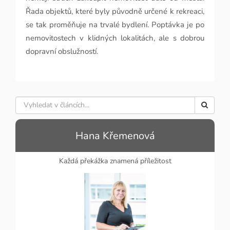
Řada objektů, které byly původně určené k rekreaci,
se tak proměňuje na trvalé bydlení. Poptávka je po
nemovitostech v klidných lokalitách, ale s dobrou
dopravní obslužností.
Hana Křemenová
Každá překážka znamená příležitost