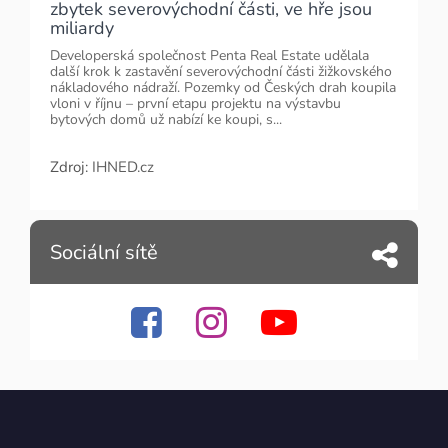
zbytek severovýchodní části, ve hře jsou
miliardy
Developerská společnost Penta Real Estate udělala
další krok k zastavění severovýchodní části žižkovského
nákladového nádraží. Pozemky od Českých drah koupila
vloni v říjnu – první etapu projektu na výstavbu
bytových domů už nabízí ke koupi, s...
Zdroj:
IHNED.cz
Sociální sítě