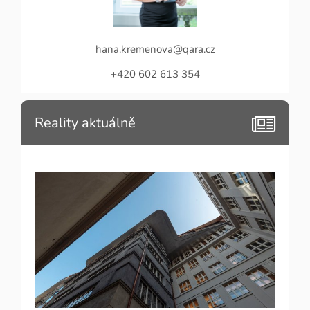
hana.kremenova@qara.cz
+420 602 613 354
Reality aktuálně