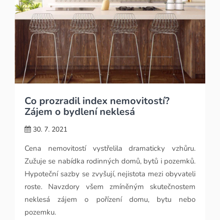
Co prozradil index nemovitostí?
Zájem o bydlení neklesá
30. 7. 2021
Cena nemovitostí vystřelila dramaticky vzhůru.
Zužuje se nabídka rodinných domů, bytů i pozemků.
Hypoteční sazby se zvyšují, nejistota mezi obyvateli
roste. Navzdory všem zmíněným skutečnostem
neklesá zájem o pořízení domu, bytu nebo
pozemku.