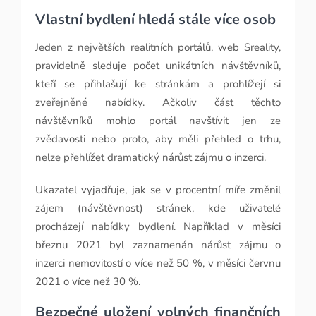
Vlastní bydlení hledá stále více osob
Jeden z největších realitních portálů, web Sreality,
pravidelně sleduje počet unikátních návštěvníků,
kteří se přihlašují ke stránkám a prohlížejí si
zveřejněné nabídky. Ačkoliv část těchto
návštěvníků mohlo portál navštívit jen ze
zvědavosti nebo proto, aby měli přehled o trhu,
nelze přehlížet dramatický nárůst zájmu o inzerci.
Ukazatel vyjadřuje, jak se v procentní míře změnil
zájem (návštěvnost) stránek, kde uživatelé
procházejí nabídky bydlení. Například v měsíci
březnu 2021 byl zaznamenán nárůst zájmu o
inzerci nemovitostí o více než 50 %, v měsíci červnu
2021 o více než 30 %.
Bezpečné uložení volných finančních