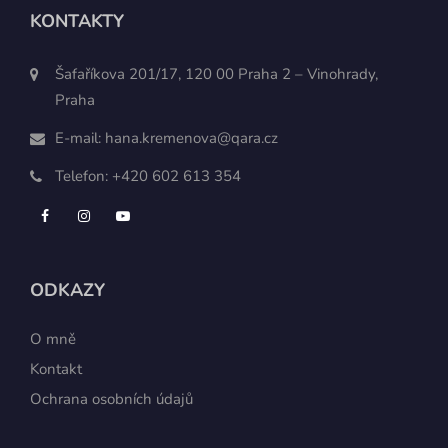
KONTAKTY
Šafaříkova 201/17, 120 00 Praha 2 – Vinohrady,
Praha
E-mail:
hana.kremenova@qara.cz
Telefon:
+420 602 613 354
ODKAZY
O mně
Kontakt
Ochrana osobních údajů