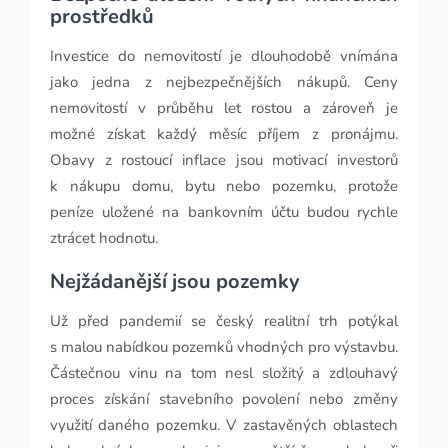
prostředků
Investice do nemovitostí je dlouhodobě vnímána
jako jedna z nejbezpečnějších nákupů. Ceny
nemovitostí v průběhu let rostou a zároveň je
možné získat každý měsíc příjem z pronájmu.
Obavy z rostoucí inflace jsou motivací investorů
k nákupu domu, bytu nebo pozemku, protože
peníze uložené na bankovním účtu budou rychle
ztrácet hodnotu.
Nejžádanější jsou pozemky
Už před pandemií se český realitní trh potýkal
s malou nabídkou pozemků vhodných pro výstavbu.
Částečnou vinu na tom nesl složitý a zdlouhavý
proces získání stavebního povolení nebo změny
využití daného pozemku. V zastavěných oblastech