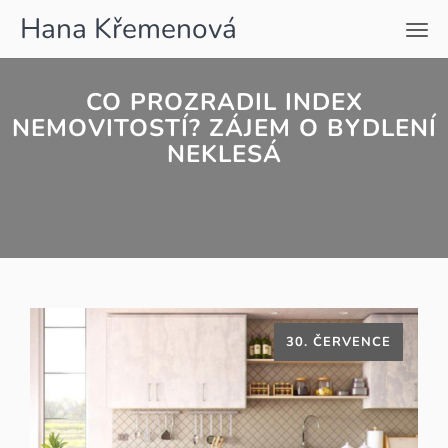
Hana Křemenová
Men
CO PROZRADIL INDEX
NEMOVITOSTÍ? ZÁJEM O BYDLENÍ
NEKLESÁ
30. ČERVENCE