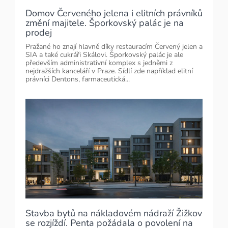
Domov Červeného jelena i elitních právníků
změní majitele. Šporkovský palác je na
prodej
Pražané ho znají hlavně díky restauracím Červený jelen a
SIA a také cukráři Skálovi. Šporkovský palác je ale
především administrativní komplex s jedněmi z
nejdražších kanceláří v Praze. Sídlí zde například elitní
právníci Dentons, farmaceutická...
Stavba bytů na nákladovém nádraží Žižkov
se rozjíždí. Penta požádala o povolení na