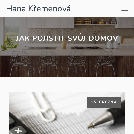
Hana Křemenová
Men
JAK POJISTIT SVŮJ DOMOV
15. BŘEZNA