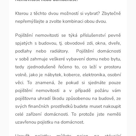
Kterou z těchto dvou možností si vybrat? Zbytečně
nepřemýšlejte a zvolte kombinaci obou dvou.
Pojištění nemovitosti se týká příslušenství pevně
spjatých s budovou, tj. obvodové zdi, okna, dveře,
podlahy nebo radiátory.
Pojištění domácnosti
v sobě zahrnuje veškeré vybavení domu nebo bytu,
tedy zjednodušeně řečeno to, co leží v prostoru
volně, jako je nábytek, koberce, elektronika, osobní
věci. To znamená, že pokud si sjednáte pouze
pojištění nemovitosti a v případě požáru vám
pojišťovna uhradí škodu způsobenou na budově, ze
svých finančních prostředků budete muset nakoupit
celé zařízení domácnosti. To protože jste neměli
uzavřenou pojistku na domácnost.