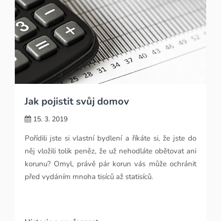
Jak pojistit svůj domov
15. 3. 2019
Pořídili jste si vlastní bydlení a říkáte si, že jste do
něj vložili tolik peněz, že už nehodláte obětovat ani
korunu? Omyl, právě pár korun vás může ochránit
před vydáním mnoha tisíců až statisíců.