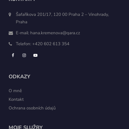
Šafaříkova 201/17, 120 00 Praha 2 – Vinohrady,
Praha
E-mail:
hana.kremenova@qara.cz
Telefon:
+420 602 613 354
ODKAZY
O mně
Kontakt
Ochrana osobních údajů
MOJE SLUŽBY