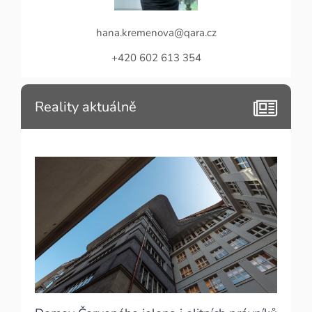
hana.kremenova@qara.cz
+420 602 613 354
Reality aktuálně