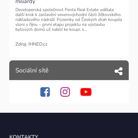
miliardy
Developerská společnost Penta Real Estate udělala
další krok k zastavění severovýchodní části žižkovského
nákladového nádraží. Pozemky od Českých drah koupila
vloni v říjnu – první etapu projektu na výstavbu
bytových domů už nabízí ke koupi, s...
Zdroj:
IHNED.cz
Sociální sítě
KONTAKTY