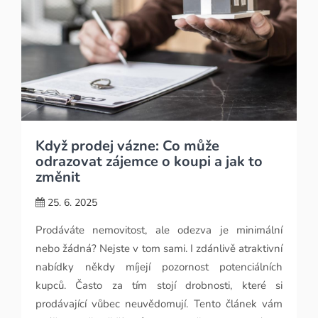
Když prodej vázne: Co může
odrazovat zájemce o koupi a jak to
změnit
25. 6. 2025
Prodáváte nemovitost, ale odezva je minimální
nebo žádná? Nejste v tom sami. I zdánlivě atraktivní
nabídky někdy míjejí pozornost potenciálních
kupců. Často za tím stojí drobnosti, které si
prodávající vůbec neuvědomují. Tento článek vám