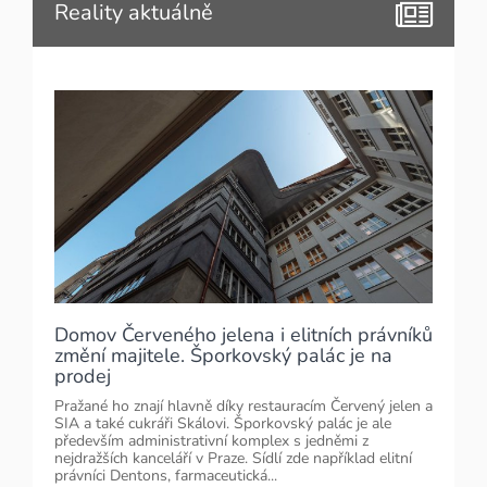
Reality aktuálně
Domov Červeného jelena i elitních právníků
změní majitele. Šporkovský palác je na
prodej
Pražané ho znají hlavně díky restauracím Červený jelen a
SIA a také cukráři Skálovi. Šporkovský palác je ale
především administrativní komplex s jedněmi z
nejdražších kanceláří v Praze. Sídlí zde například elitní
právníci Dentons, farmaceutická...