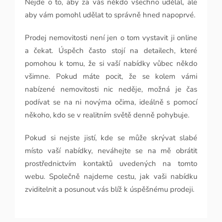
Nejde o to, aby za vás někdo všechno udělal, ale
aby vám pomohl udělat to správně hned napoprvé.
Prodej nemovitosti není jen o tom vystavit ji online
a čekat. Úspěch často stojí na detailech, které
pomohou k tomu, že si vaší nabídky vůbec někdo
všimne. Pokud máte pocit, že se kolem vámi
nabízené nemovitosti nic neděje, možná je čas
podívat se na ni novýma očima, ideálně s pomocí
někoho, kdo se v realitním světě denně pohybuje.
Pokud si nejste jistí, kde se může skrývat slabé
místo vaší nabídky, neváhejte se na mě obrátit
prostřednictvím kontaktů uvedených na tomto
webu. Společně najdeme cestu, jak vaši nabídku
zviditelnit a posunout vás blíž k úspěšnému prodeji.