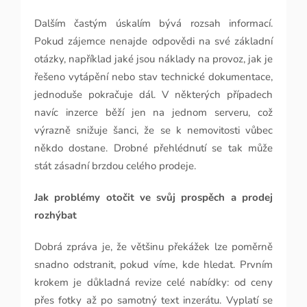
Dalším častým úskalím bývá rozsah informací.
Pokud zájemce nenajde odpovědi na své základní
otázky, například jaké jsou náklady na provoz, jak je
řešeno vytápění nebo stav technické dokumentace,
jednoduše pokračuje dál. V některých případech
navíc inzerce běží jen na jednom serveru, což
výrazně snižuje šanci, že se k nemovitosti vůbec
někdo dostane. Drobné přehlédnutí se tak může
stát zásadní brzdou celého prodeje.
Jak problémy otočit ve svůj prospěch a prodej
rozhýbat
Dobrá zpráva je, že většinu překážek lze poměrně
snadno odstranit, pokud víme, kde hledat. Prvním
krokem je důkladná revize celé nabídky: od ceny
přes fotky až po samotný text inzerátu. Vyplatí se