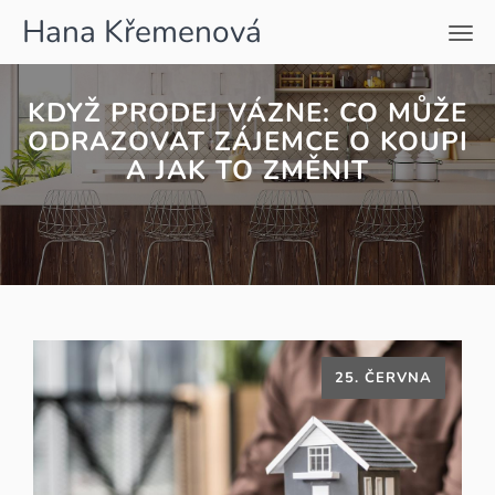
Hana Křemenová
Men
KDYŽ PRODEJ VÁZNE: CO MŮŽE
ODRAZOVAT ZÁJEMCE O KOUPI
A JAK TO ZMĚNIT
25. ČERVNA