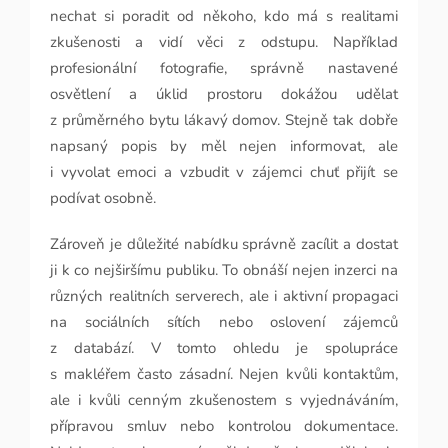
nechat si poradit od někoho, kdo má s realitami
zkušenosti a vidí věci z odstupu. Například
profesionální fotografie, správně nastavené
osvětlení a úklid prostoru dokážou udělat
z průměrného bytu lákavý domov. Stejně tak dobře
napsaný popis by měl nejen informovat, ale
i vyvolat emoci a vzbudit v zájemci chuť přijít se
podívat osobně.
Zároveň je důležité nabídku správně zacílit a dostat
ji k co nejširšímu publiku. To obnáší nejen inzerci na
různých realitních serverech, ale i aktivní propagaci
na sociálních sítích nebo oslovení zájemců
z databází. V tomto ohledu je spolupráce
s makléřem často zásadní. Nejen kvůli kontaktům,
ale i kvůli cenným zkušenostem s vyjednáváním,
přípravou smluv nebo kontrolou dokumentace.