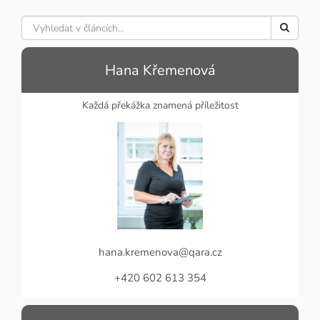
Hana Křemenová
Každá překážka znamená příležitost
hana.kremenova@qara.cz
+420 602 613 354