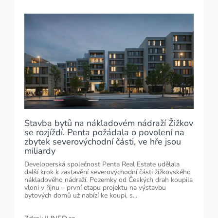
Stavba bytů na nákladovém nádraží Žižkov
se rozjíždí. Penta požádala o povolení na
zbytek severovýchodní části, ve hře jsou
miliardy
Developerská společnost Penta Real Estate udělala
další krok k zastavění severovýchodní části žižkovského
nákladového nádraží. Pozemky od Českých drah koupila
vloni v říjnu – první etapu projektu na výstavbu
bytových domů už nabízí ke koupi, s...