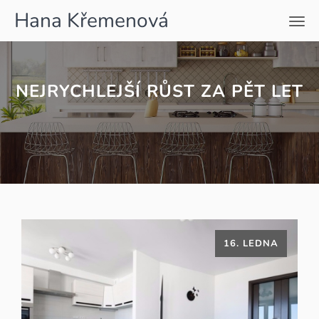
Hana Křemenová
Men
NEJRYCHLEJŠÍ RŮST ZA PĚT LET
16. LEDNA