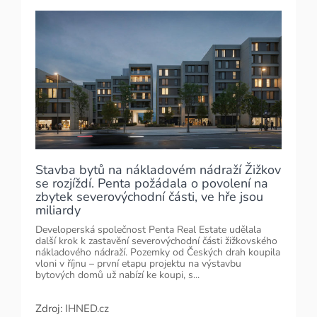
Stavba bytů na nákladovém nádraží Žižkov
se rozjíždí. Penta požádala o povolení na
zbytek severovýchodní části, ve hře jsou
miliardy
Developerská společnost Penta Real Estate udělala
další krok k zastavění severovýchodní části žižkovského
nákladového nádraží. Pozemky od Českých drah koupila
vloni v říjnu – první etapu projektu na výstavbu
bytových domů už nabízí ke koupi, s...
Zdroj:
IHNED.cz