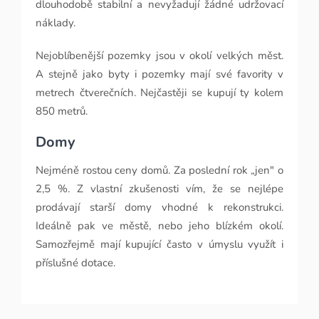
dlouhodobě stabilní a nevyžadují žádné udržovací
náklady.
Nejoblíbenější pozemky jsou v okolí velkých měst.
A stejně jako byty i pozemky mají své favority v
metrech čtverečních. Nejčastěji se kupují ty kolem
850 metrů.
Domy
Nejméně rostou ceny domů. Za poslední rok „jen" o
2,5 %. Z vlastní zkušenosti vím, že se nejlépe
prodávají starší domy vhodné k rekonstrukci.
Ideálně pak ve městě, nebo jeho blízkém okolí.
Samozřejmě mají kupující často v úmyslu využít i
příslušné dotace.