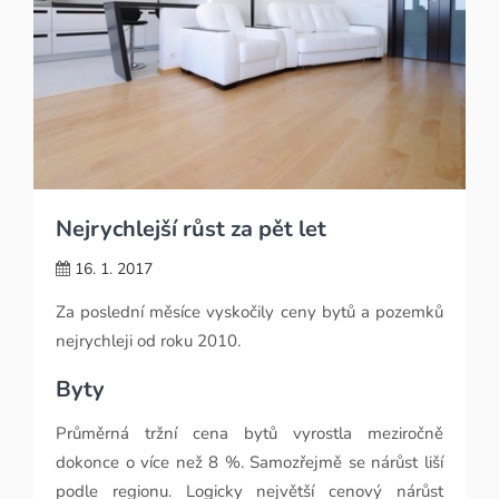
Nejrychlejší růst za pět let
16. 1. 2017
Za poslední měsíce vyskočily ceny bytů a pozemků
nejrychleji od roku 2010.
Byty
Průměrná tržní cena bytů vyrostla meziročně
dokonce o více než 8 %. Samozřejmě se nárůst liší
podle regionu. Logicky největší cenový nárůst