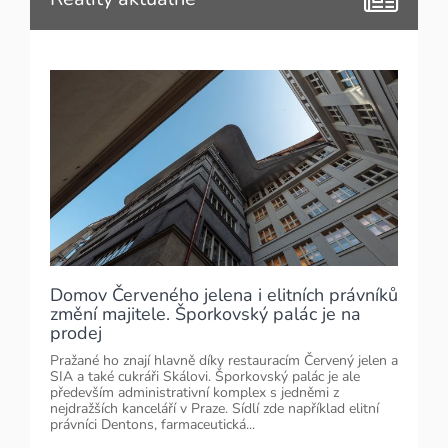
Domov Červeného jelena i elitních právníků
změní majitele. Šporkovský palác je na
prodej
Pražané ho znají hlavně díky restauracím Červený jelen a
SIA a také cukráři Skálovi. Šporkovský palác je ale
především administrativní komplex s jedněmi z
nejdražších kanceláří v Praze. Sídlí zde například elitní
právníci Dentons, farmaceutická...