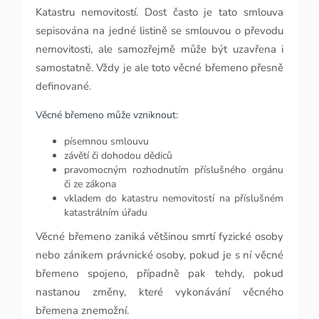
Katastru nemovitostí. Dost často je tato smlouva
sepisována na jedné listině se smlouvou o převodu
nemovitosti, ale samozřejmě může být uzavřena i
samostatně. Vždy je ale toto věcné břemeno přesně
definované.
Věcné břemeno může vzniknout:
písemnou smlouvu
závětí či dohodou dědiců
pravomocným rozhodnutím příslušného orgánu
či ze zákona
vkladem do katastru nemovitostí na příslušném
katastrálním úřadu
Věcné břemeno zaniká většinou smrtí fyzické osoby
nebo zánikem právnické osoby, pokud je s ní věcné
břemeno spojeno, případně pak tehdy, pokud
nastanou změny, které vykonávání věcného
břemena znemožní.