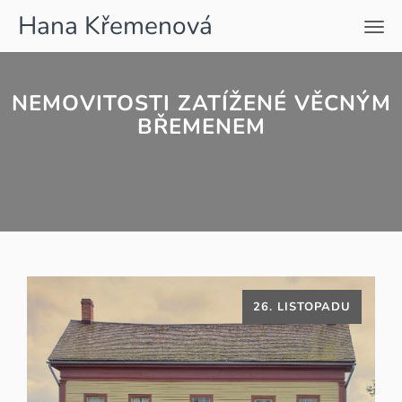
Hana Křemenová
Men
NEMOVITOSTI ZATÍŽENÉ VĚCNÝM
BŘEMENEM
26. LISTOPADU