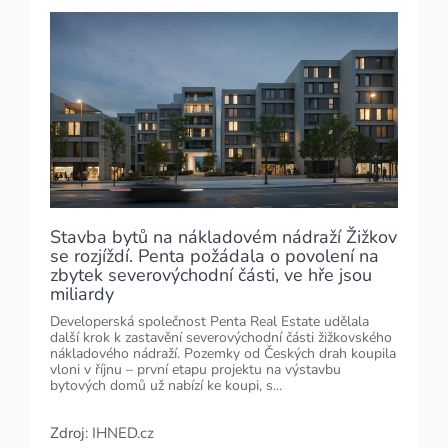
Stavba bytů na nákladovém nádraží Žižkov
se rozjíždí. Penta požádala o povolení na
zbytek severovýchodní části, ve hře jsou
miliardy
Developerská společnost Penta Real Estate udělala
další krok k zastavění severovýchodní části žižkovského
nákladového nádraží. Pozemky od Českých drah koupila
vloni v říjnu – první etapu projektu na výstavbu
bytových domů už nabízí ke koupi, s...
Zdroj:
IHNED.cz