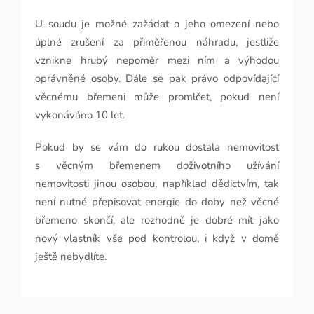
U soudu je možné zažádat o jeho omezení nebo
úplné zrušení za přiměřenou náhradu, jestliže
vznikne hrubý nepoměr mezi ním a výhodou
oprávněné osoby. Dále se pak právo odpovídající
věcnému břemeni může promlčet, pokud není
vykonáváno 10 let.
Pokud by se vám do rukou dostala nemovitost
s věcným břemenem doživotního užívání
nemovitosti jinou osobou, například dědictvím, tak
není nutné přepisovat energie do doby než věcné
břemeno skončí, ale rozhodně je dobré mít jako
nový vlastník vše pod kontrolou, i když v domě
ještě nebydlíte.