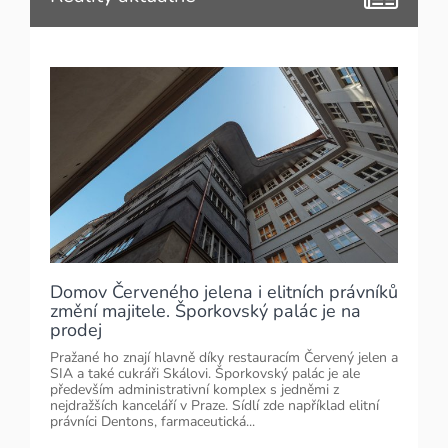
Domov Červeného jelena i elitních právníků
změní majitele. Šporkovský palác je na
prodej
Pražané ho znají hlavně díky restauracím Červený jelen a
SIA a také cukráři Skálovi. Šporkovský palác je ale
především administrativní komplex s jedněmi z
nejdražších kanceláří v Praze. Sídlí zde například elitní
právníci Dentons, farmaceutická...