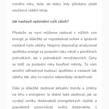
nového roku, tedy od doby, kdy přestane platit
současný vládní strop.
Jak nastavit optimální výši záloh?
Přestože se nyní můžeme radovat z nižších cen
energií, je důležité se nepoddávat euforii a správně
nastavit naše zálohy. Nejprve doporučuji analyzovat
spotřebu energií za poslední roky nikoli v peněžních
jednotkách, ale v jednotkách množstevních. Ceny
se totiž za poslední roky bouřlivě měnily. To vám
umožní odhadnout budoucí spotřebu a nastavit tak
zálohy tak, aby co nejvíce odpovídaly skutečnosti.
Dále je důležité sledovat aktuální trendy a změny
na trhu s energiemi. Je dobré také sledovat, jak se
vyvíjejí ceníky dodavatelů energetických služeb a
pravidelně porovnávat svého dodavatele s