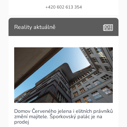
+420 602 613 354
Reality aktuálně
Domov Červeného jelena i elitních právníků
změní majitele. Šporkovský palác je na
prodej