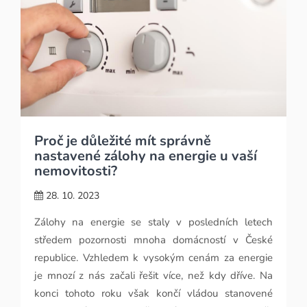
Proč je důležité mít správně
nastavené zálohy na energie u vaší
nemovitosti?
28. 10. 2023
Zálohy na energie se staly v posledních letech
středem pozornosti mnoha domácností v České
republice. Vzhledem k vysokým cenám za energie
je mnozí z nás začali řešit více, než kdy dříve. Na
konci tohoto roku však končí vládou stanovené