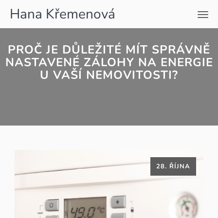
Hana Křemenová
Men
PROČ JE DŮLEŽITÉ MÍT SPRÁVNĚ
NASTAVENÉ ZÁLOHY NA ENERGIE
U VAŠÍ NEMOVITOSTI?
28. ŘÍJNA