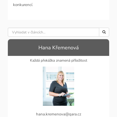
konkurencí.
Hana Křemenová
Každá překážka znamená příležitost
hana.kremenova@qara.cz