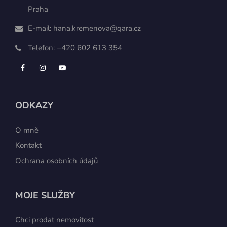
Praha
E-mail:
hana.kremenova@qara.cz
Telefon:
+420 602 613 354
ODKAZY
O mně
Kontakt
Ochrana osobních údajů
MOJE SLUŽBY
Chci prodat nemovitost