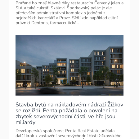
Pražané ho znají hlavně díky restauracím Červený jelen a
SIA a také cukráři Skálovi. Šporkovský palác je ale
především administrativní komplex s jedněmi z
nejdražších kanceláří v Praze. Sídlí zde například elitní
právníci Dentons, farmaceutická...
Stavba bytů na nákladovém nádraží Žižkov
se rozjíždí. Penta požádala o povolení na
zbytek severovýchodní části, ve hře jsou
miliardy
Developerská společnost Penta Real Estate udělala
další krok k zastavění severovýchodní části žižkovského