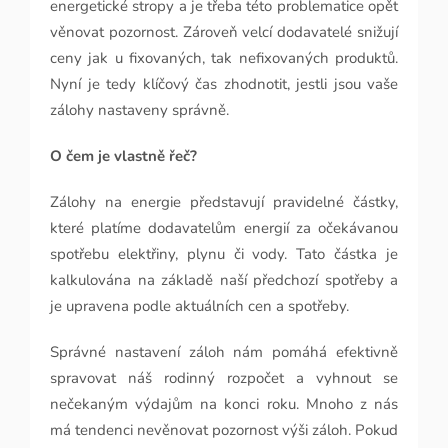
energetické stropy a je třeba této problematice opět
věnovat pozornost. Zároveň velcí dodavatelé snižují
ceny jak u fixovaných, tak nefixovaných produktů.
Nyní je tedy klíčový čas zhodnotit, jestli jsou vaše
zálohy nastaveny správně.
O čem je vlastně řeč?
Zálohy na energie představují pravidelné částky,
které platíme dodavatelům energií za očekávanou
spotřebu elektřiny, plynu či vody. Tato částka je
kalkulována na základě naší předchozí spotřeby a
je upravena podle aktuálních cen a spotřeby.
Správné nastavení záloh nám pomáhá efektivně
spravovat náš rodinný rozpočet a vyhnout se
nečekaným výdajům na konci roku. Mnoho z nás
má tendenci nevěnovat pozornost výši záloh. Pokud